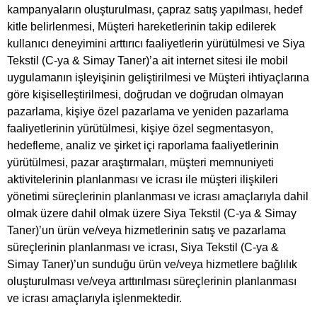
kampanyaların oluşturulması, çapraz satış yapılması, hedef
kitle belirlenmesi, Müşteri hareketlerinin takip edilerek
kullanıcı deneyimini arttırıcı faaliyetlerin yürütülmesi ve Siya
Tekstil (C-ya & Simay Taner)’a ait internet sitesi ile mobil
uygulamanın işleyişinin geliştirilmesi ve Müşteri ihtiyaçlarına
göre kişiselleştirilmesi, doğrudan ve doğrudan olmayan
pazarlama, kişiye özel pazarlama ve yeniden pazarlama
faaliyetlerinin yürütülmesi, kişiye özel segmentasyon,
hedefleme, analiz ve şirket içi raporlama faaliyetlerinin
yürütülmesi, pazar araştırmaları, müşteri memnuniyeti
aktivitelerinin planlanması ve icrası ile müşteri ilişkileri
yönetimi süreçlerinin planlanması ve icrası amaçlarıyla dahil
olmak üzere dahil olmak üzere Siya Tekstil (C-ya & Simay
Taner)’un ürün ve/veya hizmetlerinin satış ve pazarlama
süreçlerinin planlanması ve icrası, Siya Tekstil (C-ya &
Simay Taner)’un sunduğu ürün ve/veya hizmetlere bağlılık
oluşturulması ve/veya arttırılması süreçlerinin planlanması
ve icrası amaçlarıyla işlenmektedir.