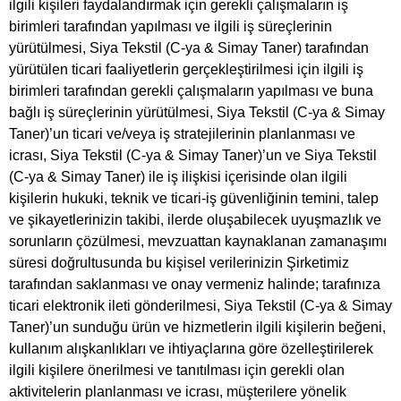
ilgili kişileri faydalandırmak için gerekli çalışmaların iş
birimleri tarafından yapılması ve ilgili iş süreçlerinin
yürütülmesi, Siya Tekstil (C-ya & Simay Taner) tarafından
yürütülen ticari faaliyetlerin gerçekleştirilmesi için ilgili iş
birimleri tarafından gerekli çalışmaların yapılması ve buna
bağlı iş süreçlerinin yürütülmesi, Siya Tekstil (C-ya & Simay
Taner)’un ticari ve/veya iş stratejilerinin planlanması ve
icrası, Siya Tekstil (C-ya & Simay Taner)’un ve Siya Tekstil
(C-ya & Simay Taner) ile iş ilişkisi içerisinde olan ilgili
kişilerin hukuki, teknik ve ticari-iş güvenliğinin temini, talep
ve şikayetlerinizin takibi, ilerde oluşabilecek uyuşmazlık ve
sorunların çözülmesi, mevzuattan kaynaklanan zamanaşımı
süresi doğrultusunda bu kişisel verilerinizin Şirketimiz
tarafından saklanması ve onay vermeniz halinde; tarafınıza
ticari elektronik ileti gönderilmesi, Siya Tekstil (C-ya & Simay
Taner)’un sunduğu ürün ve hizmetlerin ilgili kişilerin beğeni,
kullanım alışkanlıkları ve ihtiyaçlarına göre özelleştirilerek
ilgili kişilere önerilmesi ve tanıtılması için gerekli olan
aktivitelerin planlanması ve icrası, müşterilere yönelik