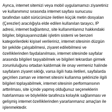
Ayrıca, internet sitemizi veya mobil uygulamamızı ziyaretiniz
ve kullanımınız sırasında internet sayfası sunucusu
tarafından sabit sürücünüze iletilen küçük metin dosyaları
(Çerezler) aracılığıyla elde edilen kullanılan tarayıcı, IP
adresi, internet bağlantınız, site kullanımlarınız hakkındaki
bilgiler, bilgisayarınızdaki işletim sistemi ve benzeri
kategorilerdeki kişisel verileriniz, internet sitesinin düzgün
bir şekilde çalışabilmesi, ziyaret edilebilmesi ve
özelliklerinden faydalanılması, internet sitesinde sayfalar
arasında bilgileri taşıyabilmek ve bilgileri tekrardan girmek
zorunluluğunu ortadan kaldırmak ile onay vermeniz halinde
sayfaların ziyaret sıklığı, varsa ilgili hata iletileri, sayfalarda
geçirilen zaman ve internet sitesini kullanma şeklinizle ilgili
bilgileri toplayabilmek, internet sitesinin performansının
arttırılması, site içinde yapmış olduğunuz seçeneklerin
hatırlanması ve böylelikle tarafınıza kolaylık sağlanması ve
gelişmiş internet özelliklerinden yararlanmanız amaçları ile
işlenmektedir.