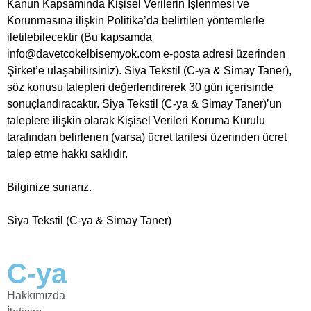
Kanun Kapsamında Kişisel Verilerin İşlenmesi ve
Korunmasına ilişkin Politika’da belirtilen yöntemlerle
iletilebilecektir (Bu kapsamda
info@davetcokelbisemyok.com e-posta adresi üzerinden
Şirket’e ulaşabilirsiniz). Siya Tekstil (C-ya & Simay Taner),
söz konusu talepleri değerlendirerek 30 gün içerisinde
sonuçlandıracaktır. Siya Tekstil (C-ya & Simay Taner)’un
taleplere ilişkin olarak Kişisel Verileri Koruma Kurulu
tarafından belirlenen (varsa) ücret tarifesi üzerinden ücret
talep etme hakkı saklıdır.
Bilginize sunarız.
Siya Tekstil (C-ya & Simay Taner)
C-ya
Hakkımızda