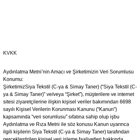
KVKK
Aydınlatma Metni’nin Amacı ve Şirketimizin Veri Sorumlusu
Konumu:
ŞirketimizSiya Tekstil (C-ya & Simay Taner) (“Siya Tekstil (C-
ya & Simay Taner)” ve/veya “Şirket”), müşterilere ve internet
sitesi ziyaretçilerine ilişkin kişisel veriler bakımından 6698
sayılı Kişisel Verilerin Korunması Kanunu (“Kanun”)
kapsamında “veri sorumlusu” sıfatına sahip olup işbu
Aydınlatma ve Rıza Metni ile söz konusu Kanun uyarınca
ilgili kişilerin Siya Tekstil (C-ya & Simay Taner) tarafından
gerçekleştirilen kişisel veri işleme faaliyetleri hakkında