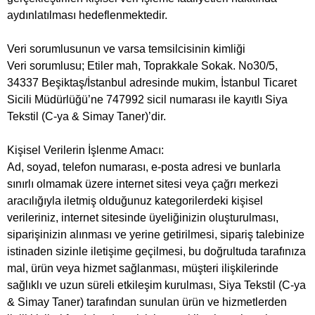
aydınlatılması hedeflenmektedir.
Veri sorumlusunun ve varsa temsilcisinin kimliği
Veri sorumlusu; Etiler mah, Toprakkale Sokak. No30/5,
34337 Beşiktaş/İstanbul adresinde mukim, İstanbul Ticaret
Sicili Müdürlüğü’ne 747992 sicil numarası ile kayıtlı Siya
Tekstil (C-ya & Simay Taner)’dir.
Kişisel Verilerin İşlenme Amacı:
Ad, soyad, telefon numarası, e-posta adresi ve bunlarla
sınırlı olmamak üzere internet sitesi veya çağrı merkezi
aracılığıyla iletmiş olduğunuz kategorilerdeki kişisel
verileriniz, internet sitesinde üyeliğinizin oluşturulması,
siparişinizin alınması ve yerine getirilmesi, sipariş talebinize
istinaden sizinle iletişime geçilmesi, bu doğrultuda tarafınıza
mal, ürün veya hizmet sağlanması, müşteri ilişkilerinde
sağlıklı ve uzun süreli etkileşim kurulması, Siya Tekstil (C-ya
& Simay Taner) tarafından sunulan ürün ve hizmetlerden