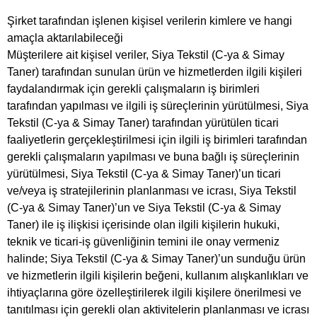
Şirket tarafından işlenen kişisel verilerin kimlere ve hangi
amaçla aktarılabileceği
Müşterilere ait kişisel veriler, Siya Tekstil (C-ya & Simay
Taner) tarafından sunulan ürün ve hizmetlerden ilgili kişileri
faydalandırmak için gerekli çalışmaların iş birimleri
tarafından yapılması ve ilgili iş süreçlerinin yürütülmesi, Siya
Tekstil (C-ya & Simay Taner) tarafından yürütülen ticari
faaliyetlerin gerçekleştirilmesi için ilgili iş birimleri tarafından
gerekli çalışmaların yapılması ve buna bağlı iş süreçlerinin
yürütülmesi, Siya Tekstil (C-ya & Simay Taner)’un ticari
ve/veya iş stratejilerinin planlanması ve icrası, Siya Tekstil
(C-ya & Simay Taner)’un ve Siya Tekstil (C-ya & Simay
Taner) ile iş ilişkisi içerisinde olan ilgili kişilerin hukuki,
teknik ve ticari-iş güvenliğinin temini ile onay vermeniz
halinde; Siya Tekstil (C-ya & Simay Taner)’un sunduğu ürün
ve hizmetlerin ilgili kişilerin beğeni, kullanım alışkanlıkları ve
ihtiyaçlarına göre özelleştirilerek ilgili kişilere önerilmesi ve
tanıtılması için gerekli olan aktivitelerin planlanması ve icrası