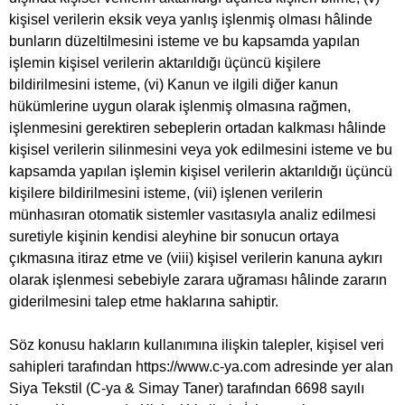
kişisel verilerin eksik veya yanlış işlenmiş olması hâlinde
bunların düzeltilmesini isteme ve bu kapsamda yapılan
işlemin kişisel verilerin aktarıldığı üçüncü kişilere
bildirilmesini isteme, (vi) Kanun ve ilgili diğer kanun
hükümlerine uygun olarak işlenmiş olmasına rağmen,
işlenmesini gerektiren sebeplerin ortadan kalkması hâlinde
kişisel verilerin silinmesini veya yok edilmesini isteme ve bu
kapsamda yapılan işlemin kişisel verilerin aktarıldığı üçüncü
kişilere bildirilmesini isteme, (vii) işlenen verilerin
münhasıran otomatik sistemler vasıtasıyla analiz edilmesi
suretiyle kişinin kendisi aleyhine bir sonucun ortaya
çıkmasına itiraz etme ve (viii) kişisel verilerin kanuna aykırı
olarak işlenmesi sebebiyle zarara uğraması hâlinde zararın
giderilmesini talep etme haklarına sahiptir.
Söz konusu hakların kullanımına ilişkin talepler, kişisel veri
sahipleri tarafından https://www.c-ya.com adresinde yer alan
Siya Tekstil (C-ya & Simay Taner) tarafından 6698 sayılı