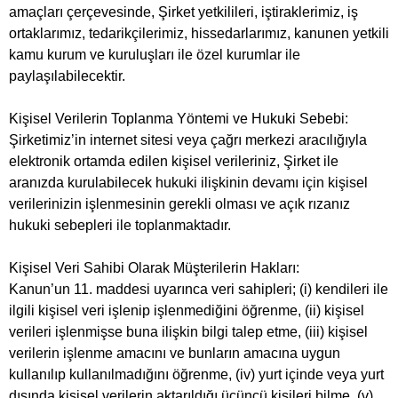
amaçları çerçevesinde, Şirket yetkilileri, iştiraklerimiz, iş
ortaklarımız, tedarikçilerimiz, hissedarlarımız, kanunen yetkili
kamu kurum ve kuruluşları ile özel kurumlar ile
paylaşılabilecektir.
Kişisel Verilerin Toplanma Yöntemi ve Hukuki Sebebi:
Şirketimiz’in internet sitesi veya çağrı merkezi aracılığıyla
elektronik ortamda edilen kişisel verileriniz, Şirket ile
aranızda kurulabilecek hukuki ilişkinin devamı için kişisel
verilerinizin işlenmesinin gerekli olması ve açık rızanız
hukuki sebepleri ile toplanmaktadır.
Kişisel Veri Sahibi Olarak Müşterilerin Hakları:
Kanun’un 11. maddesi uyarınca veri sahipleri; (i) kendileri ile
ilgili kişisel veri işlenip işlenmediğini öğrenme, (ii) kişisel
verileri işlenmişse buna ilişkin bilgi talep etme, (iii) kişisel
verilerin işlenme amacını ve bunların amacına uygun
kullanılıp kullanılmadığını öğrenme, (iv) yurt içinde veya yurt
dışında kişisel verilerin aktarıldığı üçüncü kişileri bilme, (v)